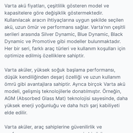
Varta akü fiyatları, çeşitlilik gösteren model ve
kapasitelere göre değişiklik göstermektedir.
Kullanılacak aracın ihtiyaçlarına uygun şekilde seçilen
akü, uzun ömür ve performans sağlar. Varta'nın çeşitli
serileri arasında Silver Dynamic, Blue Dynamic, Black
Dynamic ve Promotive gibi modeller bulunmaktadır.
Her bir seri, farklı araç türleri ve kullanım koşulları için
optimize edilmiş özelliklere sahiptir.
Varta aküler, yüksek soğuk başlama performansı,
düşük kendiliğinden deşarj özelliği ve uzun kullanım
ömrü gibi avantajlara sahiptir. Ayrıca birçok Varta akü
modeli, gelişmiş teknolojilerle donatılmıştır. Örneğin,
AGM (Absorbed Glass Mat) teknolojisi sayesinde, daha
yüksek enerji yoğunluğu ve daha hızlı şarj kabiliyeti
elde edilir.
Varta aküler, araç sahiplerine güvenilirlik ve