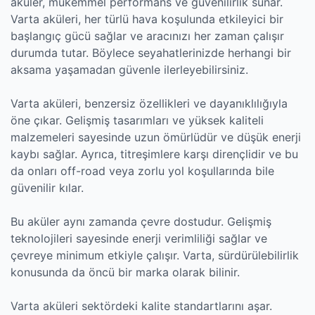
aküler, mükemmel performans ve güvenilirlik sunar.
Varta aküleri, her türlü hava koşulunda etkileyici bir
başlangıç gücü sağlar ve aracınızı her zaman çalışır
durumda tutar. Böylece seyahatlerinizde herhangi bir
aksama yaşamadan güvenle ilerleyebilirsiniz.
Varta aküleri, benzersiz özellikleri ve dayanıklılığıyla
öne çıkar. Gelişmiş tasarımları ve yüksek kaliteli
malzemeleri sayesinde uzun ömürlüdür ve düşük enerji
kaybı sağlar. Ayrıca, titreşimlere karşı dirençlidir ve bu
da onları off-road veya zorlu yol koşullarında bile
güvenilir kılar.
Bu aküler aynı zamanda çevre dostudur. Gelişmiş
teknolojileri sayesinde enerji verimliliği sağlar ve
çevreye minimum etkiyle çalışır. Varta, sürdürülebilirlik
konusunda da öncü bir marka olarak bilinir.
Varta aküleri sektördeki kalite standartlarını aşar.