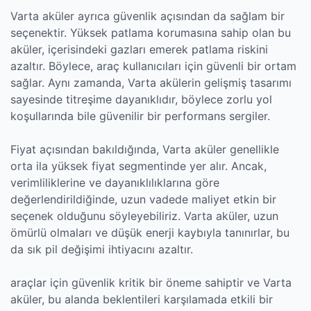
Varta aküler ayrıca güvenlik açısından da sağlam bir
seçenektir. Yüksek patlama korumasına sahip olan bu
aküler, içerisindeki gazları emerek patlama riskini
azaltır. Böylece, araç kullanıcıları için güvenli bir ortam
sağlar. Aynı zamanda, Varta akülerin gelişmiş tasarımı
sayesinde titreşime dayanıklıdır, böylece zorlu yol
koşullarında bile güvenilir bir performans sergiler.
Fiyat açısından bakıldığında, Varta aküler genellikle
orta ila yüksek fiyat segmentinde yer alır. Ancak,
verimliliklerine ve dayanıklılıklarına göre
değerlendirildiğinde, uzun vadede maliyet etkin bir
seçenek olduğunu söyleyebiliriz. Varta aküler, uzun
ömürlü olmaları ve düşük enerji kaybıyla tanınırlar, bu
da sık pil değişimi ihtiyacını azaltır.
araçlar için güvenlik kritik bir öneme sahiptir ve Varta
aküler, bu alanda beklentileri karşılamada etkili bir