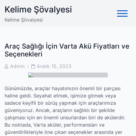
Skip
Kelime Şövalyesi
to
content
Kelime Şövalyesi
Araç Sağlığı İçin Varta Akü Fiyatları ve
Seçenekleri
Post
Post
Admin
Aralık 15, 2023
Author
Date
Günümüzde, araçlar hayatımızın önemli bir parçası
haline geldi. Seyahat etmek, işimize gitmek veya
sadece keyifli bir sürüş yapmak için araçlarımıza
güveniyoruz. Ancak, araçların sağlıklı bir şekilde
çalışması için en önemli unsurlardan biri de akülerdir.
Bu noktada, Varta aküler, performansları ve
güvenilirlikleriyle öne çıkan seçenekler arasında yer