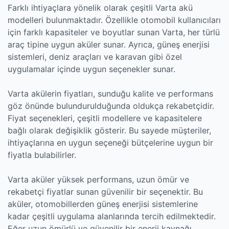
Farklı ihtiyaçlara yönelik olarak çeşitli Varta akü
modelleri bulunmaktadır. Özellikle otomobil kullanıcıları
için farklı kapasiteler ve boyutlar sunan Varta, her türlü
araç tipine uygun aküler sunar. Ayrıca, güneş enerjisi
sistemleri, deniz araçları ve karavan gibi özel
uygulamalar içinde uygun seçenekler sunar.
Varta akülerin fiyatları, sunduğu kalite ve performans
göz önünde bulundurulduğunda oldukça rekabetçidir.
Fiyat seçenekleri, çeşitli modellere ve kapasitelere
bağlı olarak değişiklik gösterir. Bu sayede müşteriler,
ihtiyaçlarına en uygun seçeneği bütçelerine uygun bir
fiyatla bulabilirler.
Varta aküler yüksek performans, uzun ömür ve
rekabetçi fiyatlar sunan güvenilir bir seçenektir. Bu
aküler, otomobillerden güneş enerjisi sistemlerine
kadar çeşitli uygulama alanlarında tercih edilmektedir.
Eğer uzun ömürlü ve güvenilir bir enerji kaynağı