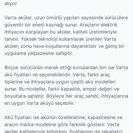
alıyor.
Varta aküler, uzun ömürlü yapıları sayesinde sürücülere
güvenilir bir enerji kaynağı sunar. Araçların elektrik
ihtiyacını karşılayan bu aküler, kaliteli üretimleriyle
tanınır. Yüksek teknoloji kullanılarak üretilen Varta
aküler, zorlu hava koşullarına dayanıklıdır ve geniş bir
uygulama yelpazesine sahiptir.
Birçok sürücünün merak ettiği konulardan biri ise Varta
akü fiyatları ve seçenekleridir. Varta, farklı araç
tiplerine ve ihtiyaçlara uygun çeşitli akü modelleri
sunar. Bu modeller, farklı kapasite, amper değeri ve
boyutlara sahiptir. Böylece her araç sahibi, ihtiyaçlarına
en uygun Varta aküyü seçebilir.
Akü fiyatları ise akünün özelliklerine, kapasitesine ve
aracın marka-modeline göre farklılık gösterir. Varta
aküler kaliteleriyle bilinirken, fiyatlarının da rekabetçi