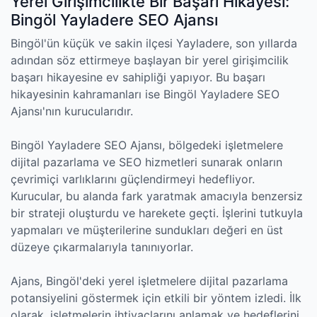
Yerel Girişimcilikte Bir Başarı Hikayesi:
Bingöl Yayladere SEO Ajansı
Bingöl'ün küçük ve sakin ilçesi Yayladere, son yıllarda
adından söz ettirmeye başlayan bir yerel girişimcilik
başarı hikayesine ev sahipliği yapıyor. Bu başarı
hikayesinin kahramanları ise Bingöl Yayladere SEO
Ajansı'nın kurucularıdır.
Bingöl Yayladere SEO Ajansı, bölgedeki işletmelere
dijital pazarlama ve SEO hizmetleri sunarak onların
çevrimiçi varlıklarını güçlendirmeyi hedefliyor.
Kurucular, bu alanda fark yaratmak amacıyla benzersiz
bir strateji oluşturdu ve harekete geçti. İşlerini tutkuyla
yapmaları ve müşterilerine sundukları değeri en üst
düzeye çıkarmalarıyla tanınıyorlar.
Ajans, Bingöl'deki yerel işletmelere dijital pazarlama
potansiyelini göstermek için etkili bir yöntem izledi. İlk
olarak, işletmelerin ihtiyaçlarını anlamak ve hedeflerini