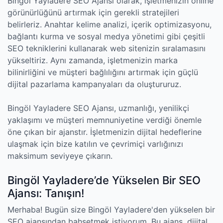
Bingöl Yayladere SEO Ajansı olarak, işletmenizin online
görünürlüğünü artırmak için gerekli stratejileri
belirleriz. Anahtar kelime analizi, içerik optimizasyonu,
bağlantı kurma ve sosyal medya yönetimi gibi çeşitli
SEO tekniklerini kullanarak web sitenizin sıralamasını
yükseltiriz. Aynı zamanda, işletmenizin marka
bilinirliğini ve müşteri bağlılığını artırmak için güçlü
dijital pazarlama kampanyaları da oluştururuz.
Bingöl Yayladere SEO Ajansı, uzmanlığı, yenilikçi
yaklaşımı ve müşteri memnuniyetine verdiği önemle
öne çıkan bir ajanstır. İşletmenizin dijital hedeflerine
ulaşmak için bize katılın ve çevrimiçi varlığınızı
maksimum seviyeye çıkarın.
Bingöl Yayladere’de Yükselen Bir SEO
Ajansı: Tanışın!
Merhaba! Bugün size Bingöl Yayladere'den yükselen bir
SEO ajansından bahsetmek istiyorum. Bu ajans, dijital