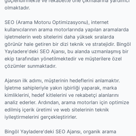
güçlendirmekte ve rekabette öne çıkmalarına yardımcı
olmaktadır.
SEO (Arama Motoru Optimizasyonu), internet
kullanıcılarının arama motorlarında yapılan aramalarda
işletmelerin web sitelerini daha yüksek sıralarda
görünür hale getiren bir dizi teknik ve stratejidir. Bingöl
Yayladere'deki SEO Ajansı, bu alanda uzmanlaşmış bir
ekip tarafından yönetilmektedir ve müşterilere özel
çözümler sunmaktadır.
Ajansın ilk adımı, müşterinin hedeflerini anlamaktır.
İşletme sahipleriyle yakın işbirliği yaparak, marka
kimliklerini, hedef kitlelerini ve rekabetçi alanlarını
analiz ederler. Ardından, arama motorları için optimize
edilmiş içerik üretimi ve web sitelerinin teknik
iyileştirmelerini gerçekleştirirler.
Bingöl Yayladere'deki SEO Ajansı, organik arama