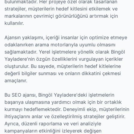
bulunmaktadır. Her projeye özel olarak tasarlanan
stratejiler, müşterilerin hedef kitlesini etkilemek ve
markalarının çevrimiçi görünürlüğünü artırmak için
kullanılır.
Ajansın yaklaşımı, içeriği insanlar için optimize etmeye
odaklanırken arama motorlarıyla uyumlu olmasını
sağlamaktadır. Yerel işletmelere yönelik olarak Bingöl
Yayladere'nin özgün özelliklerini vurgulayan içerikler
oluşturulur. Bu sayede, müşterilerin hedef kitlelerine
değerli bilgiler sunması ve onların dikkatini çekmesi
amaçlanır.
Bu SEO ajansı, Bingöl Yayladere'deki işletmelerin
başarıya ulaşmasına yardımcı olmak için bir ortaklık
kurmayı hedeflemektedir. Deneyimli ekip, müşterilerinin
ihtiyaçlarını anlar ve özelleştirilmiş stratejiler geliştirir.
Ayrıca, düzenli raporlama ve veri analiziyle
kampanyaların etkinliğini izleyerek değişen