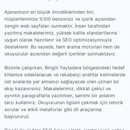
Ajansımızın en büyük önceliklerinden biri,
müşterilerimize %100 benzersiz ve içerik açısından
zengin web sayfaları sunmaktır. İnsan tarafından
yazılmış makalelerimiz, yüksek kalite standartlarına
uygun olarak hazırlanır ve SEO optimizasyonuyla
desteklenir. Bu sayede, hem arama motorları hem de
okuyucular açısından değerli içerikler sunmaktayız.
Bizimle çalışırken, Bingöl Yayladere bölgesindeki hedef
kitlenize odaklanacak ve rekabetçi anahtar kelimelerde
üst sıralarda yer almanızı sağlayacak olan uzman bir
ekip kazanırsınız. Makalelerimiz, dikkat çekici ve
ayrıntılı paragraflarla yazılırken, samimi bir anlatım
tarzı kullanırız. Okuyucunun ilgisini çekmek için retorik
sorular ve etkili metaforlar gibi dil araçlarına
başvururuz.