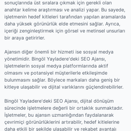
sonuçlarında üst sıralara çıkmak için gerekli olan
anahtar kelime araştırması ve analizi yapar. Bu sayede,
işletmenin hedef kitleleri tarafından yapılan aramalarda
daha yüksek görünürlük elde etmesini sağlar. Ayrıca,
içeriği zenginleştirmek için görsel ve metinsel unsurları
bir araya getirirler.
Ajansın diğer önemli bir hizmeti ise sosyal medya
yönetimidir. Bingöl Yayladere'deki SEO Ajansı,
işletmelerin sosyal medya platformlarında aktif
olmasını ve potansiyel müşterilerle etkileşimde
bulunmasını sağlar. Böylece markaları daha geniş bir
kitleye ulaşabilir ve dijital varlıklarını güçlendirebilirler.
Bingöl Yayladere'deki SEO Ajansı, dijital dönüşüm
sürecinde işletmelere değerli bir ortaklık sunmaktadır.
İşletmeler, bu ajansın uzmanlığından faydalanarak
çevrimiçi görünürlüklerini artırabilir, hedef kitlelerine
daha etkili bir şekilde ulaşabilir ve rekabet avantajı