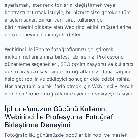
ayarlamak, ister renk tonlarını değiştirmek veya
kontrastı artırmak isteyin, bu hizmet size gereken tüm
araçları sunar. Bunun yanı sıra, kullanıcı geri
bildirimlerini dikkate alan Webirinci ekibi, müşterilerine
en iyi deneyimi sunmayı hedefler.
Webirinci ile iPhone fotoğraflarınızı geliştirerek
mükemmel anılarınızı birleştirebilirsiniz. Profesyonel
düzenleme seçenekleri, SEO optimizasyonu ve kullanıcı
dostu arayüzü sayesinde, fotoğraflarınızı daha çarpıcı
hale getirebilir ve etkileyici sonuçlar elde edebilirsiniz.
Her anıyı tam olarak ifade etmek için Webirinci'yi tercih
edin ve iPhone fotoğraflarınızı yeni bir seviyeye taşıyın.
İphone’unuzun Gücünü Kullanın:
Webirinci İle Profesyonel Fotoğraf
Birleştirme Deneyimi
Fotoğrafçılık, günümüzde popüler bir hobi ve meslek