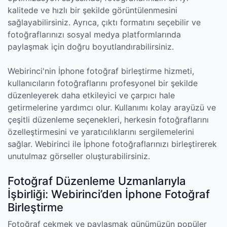
kalitede ve hızlı bir şekilde görüntülenmesini
sağlayabilirsiniz. Ayrıca, çıktı formatını seçebilir ve
fotoğraflarınızı sosyal medya platformlarında
paylaşmak için doğru boyutlandırabilirsiniz.
Webirinci'nin İphone fotoğraf birleştirme hizmeti,
kullanıcıların fotoğraflarını profesyonel bir şekilde
düzenleyerek daha etkileyici ve çarpıcı hale
getirmelerine yardımcı olur. Kullanımı kolay arayüzü ve
çeşitli düzenleme seçenekleri, herkesin fotoğraflarını
özelleştirmesini ve yaratıcılıklarını sergilemelerini
sağlar. Webirinci ile İphone fotoğraflarınızı birleştirerek
unutulmaz görseller oluşturabilirsiniz.
Fotoğraf Düzenleme Uzmanlarıyla
İşbirliği: Webirinci’den İphone Fotoğraf
Birleştirme
Fotoğraf çekmek ve paylaşmak günümüzün popüler