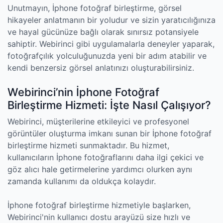
Unutmayın, İphone fotoğraf birleştirme, görsel
hikayeler anlatmanın bir yoludur ve sizin yaratıcılığınıza
ve hayal gücünüze bağlı olarak sınırsız potansiyele
sahiptir. Webirinci gibi uygulamalarla deneyler yaparak,
fotoğrafçılık yolculuğunuzda yeni bir adım atabilir ve
kendi benzersiz görsel anlatınızı oluşturabilirsiniz.
Webirinci’nin İphone Fotoğraf
Birleştirme Hizmeti: İşte Nasıl Çalışıyor?
Webirinci, müşterilerine etkileyici ve profesyonel
görüntüler oluşturma imkanı sunan bir İphone fotoğraf
birleştirme hizmeti sunmaktadır. Bu hizmet,
kullanıcıların İphone fotoğraflarını daha ilgi çekici ve
göz alıcı hale getirmelerine yardımcı olurken aynı
zamanda kullanımı da oldukça kolaydır.
İphone fotoğraf birleştirme hizmetiyle başlarken,
Webirinci'nin kullanıcı dostu arayüzü size hızlı ve