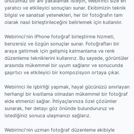
unutulmaz bir anı yakalamak isteyin, Webirinci size en
yaratıcı ve etkileyici sonuçları sunar. Ekibimizin teknik
bilgisi ve sanatsal yetenekleri, her bir fotoğrafın tam
olarak nasıl birleştirileceğini belirlemek için kullanılır.
Webirinci'nin iPhone fotoğraf birleştirme hizmeti,
benzersiz ve özgün sonuçlar sunar. Fotoğrafları bir
araya getirmek için gelişmiş katmanlama ve renk
düzenleme tekniklerini kullanırız. Bu sayede, görüntüler
arasında mükemmel bir uyum sağlanır ve sonucunda
şaşırtıcı ve etkileyici bir kompozisyon ortaya çıkar.
Webirinci ile işbirliği yapmak, hayal gücünüzü sınırlayan
herhangi bir kısıtlama olmadan mükemmel bir fotoğraf
elde etmenizi sağlar. İhtiyaçlarınıza özel çözümler
sunarak, her detayı göz önünde bulundururuz ve
istediğiniz sonuca ulaşmanızı sağlarız.
Webirinci'nin uzman fotoğraf düzenleme ekibiyle