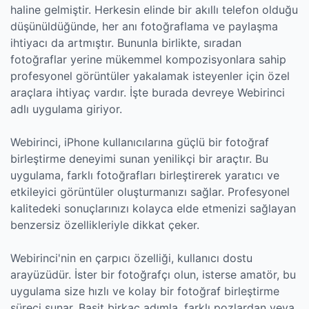
haline gelmiştir. Herkesin elinde bir akıllı telefon olduğu
düşünüldüğünde, her anı fotoğraflama ve paylaşma
ihtiyacı da artmıştır. Bununla birlikte, sıradan
fotoğraflar yerine mükemmel kompozisyonlara sahip
profesyonel görüntüler yakalamak isteyenler için özel
araçlara ihtiyaç vardır. İşte burada devreye Webirinci
adlı uygulama giriyor.
Webirinci, iPhone kullanıcılarına güçlü bir fotoğraf
birleştirme deneyimi sunan yenilikçi bir araçtır. Bu
uygulama, farklı fotoğrafları birleştirerek yaratıcı ve
etkileyici görüntüler oluşturmanızı sağlar. Profesyonel
kalitedeki sonuçlarınızı kolayca elde etmenizi sağlayan
benzersiz özellikleriyle dikkat çeker.
Webirinci'nin en çarpıcı özelliği, kullanıcı dostu
arayüzüdür. İster bir fotoğrafçı olun, isterse amatör, bu
uygulama size hızlı ve kolay bir fotoğraf birleştirme
süreci sunar. Basit birkaç adımla, farklı pozlardan veya