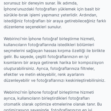
sorunsuz bir deneyim sunar. İlk adımda,
İphone'unuzdaki fotoğrafları yüklemek için basit bir
sürükle-bırak işlemi yapmanız yeterlidir. Ardından,
istediğiniz fotoğrafları bir araya getirebileceğiniz farklı
düzenleme seçenekleri sunulur.
Webirinci'nin İphone fotoğraf birleştirme hizmeti,
kullanıcıların fotoğraflarında istedikleri bölümleri
seçmelerini sağlayan hassas kırpma özelliği ile birlikte
gelir. Bu sayede, çeşitli fotoğraflarınızın en iyi
kısımlarını bir araya getirerek harika bir kompozisyon
oluşturabilirsiniz. Ayrıca, fotoğraflarınıza filtreler,
efektler ve metin ekleyebilir, renk ayarlarını
düzenleyebilir ve fotoğraflarınızı keskinleştirebilirsiniz.
Webirinci'nin İphone fotoğraf birleştirme hizmeti
ayrıca, kullanıcıların birleştirdikleri fotoğrafları
otomatik olarak optimize etmelerine olanak tanır. Bu
optimizasyon sayesinde, fotoğraflarınızın en iyi