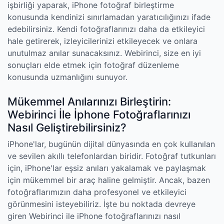
işbirliği yaparak, iPhone fotoğraf birleştirme
konusunda kendinizi sınırlamadan yaratıcılığınızı ifade
edebilirsiniz. Kendi fotoğraflarınızı daha da etkileyici
hale getirerek, izleyicilerinizi etkileyecek ve onlara
unutulmaz anılar sunacaksınız. Webirinci, size en iyi
sonuçları elde etmek için fotoğraf düzenleme
konusunda uzmanlığını sunuyor.
Mükemmel Anılarınızı Birleştirin:
Webirinci İle İphone Fotoğraflarınızı
Nasıl Geliştirebilirsiniz?
iPhone'lar, bugünün dijital dünyasında en çok kullanılan
ve sevilen akıllı telefonlardan biridir. Fotoğraf tutkunları
için, iPhone'lar eşsiz anıları yakalamak ve paylaşmak
için mükemmel bir araç haline gelmiştir. Ancak, bazen
fotoğraflarımızın daha profesyonel ve etkileyici
görünmesini isteyebiliriz. İşte bu noktada devreye
giren Webirinci ile iPhone fotoğraflarınızı nasıl