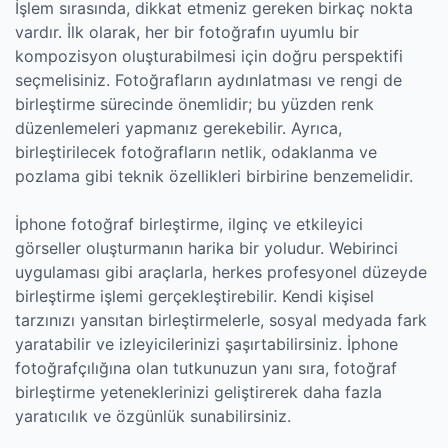
İşlem sırasında, dikkat etmeniz gereken birkaç nokta
vardır. İlk olarak, her bir fotoğrafın uyumlu bir
kompozisyon oluşturabilmesi için doğru perspektifi
seçmelisiniz. Fotoğrafların aydınlatması ve rengi de
birleştirme sürecinde önemlidir; bu yüzden renk
düzenlemeleri yapmanız gerekebilir. Ayrıca,
birleştirilecek fotoğrafların netlik, odaklanma ve
pozlama gibi teknik özellikleri birbirine benzemelidir.
İphone fotoğraf birleştirme, ilginç ve etkileyici
görseller oluşturmanın harika bir yoludur. Webirinci
uygulaması gibi araçlarla, herkes profesyonel düzeyde
birleştirme işlemi gerçekleştirebilir. Kendi kişisel
tarzınızı yansıtan birleştirmelerle, sosyal medyada fark
yaratabilir ve izleyicilerinizi şaşırtabilirsiniz. İphone
fotoğrafçılığına olan tutkunuzun yanı sıra, fotoğraf
birleştirme yeteneklerinizi geliştirerek daha fazla
yaratıcılık ve özgünlük sunabilirsiniz.