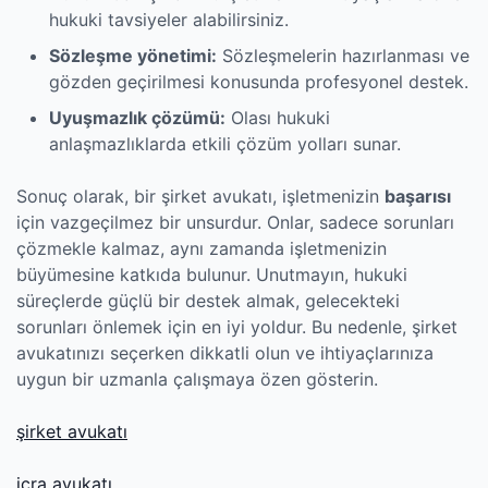
hukuki tavsiyeler alabilirsiniz.
Sözleşme yönetimi:
Sözleşmelerin hazırlanması ve
gözden geçirilmesi konusunda profesyonel destek.
Uyuşmazlık çözümü:
Olası hukuki
anlaşmazlıklarda etkili çözüm yolları sunar.
Sonuç olarak, bir şirket avukatı, işletmenizin
başarısı
için vazgeçilmez bir unsurdur. Onlar, sadece sorunları
çözmekle kalmaz, aynı zamanda işletmenizin
büyümesine katkıda bulunur. Unutmayın, hukuki
süreçlerde güçlü bir destek almak, gelecekteki
sorunları önlemek için en iyi yoldur. Bu nedenle, şirket
avukatınızı seçerken dikkatli olun ve ihtiyaçlarınıza
uygun bir uzmanla çalışmaya özen gösterin.
şirket avukatı
icra avukatı