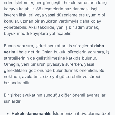
eder. İşletmeler, her gün çeşitli hukuki sorunlarla karşı
karşıya kalabilir. Sözleşmelerin hazırlanması, işçi-
işveren ilişkileri veya yasal düzenlemelere uyum gibi
konular, uzman bir avukatın yardımıyla daha kolay
yönetilebilir. Aksi takdirde, yanlış bir adım atmak,
büyük maddi kayıplara yol açabilir.
Bunun yanı sıra, şirket avukatları, iş süreçlerini
daha
verimli
hale getirir. Onlar, hukuki süreçlerin yanı sıra, iş
stratejilerinin de geliştirilmesine katkıda bulunur.
Örneğin, yeni bir ürün piyasaya sürerken, yasal
gereklilikleri göz önünde bulundurmak önemlidir. Bu
noktada, avukatınız size yol gösterebilir ve süreci
hızlandırabilir.
Bir şirket avukatının sunduğu diğer önemli avantajlar
şunlardır:
Hukuki danışmanlık:
İşletmenizin ihtiyaçlarına özel