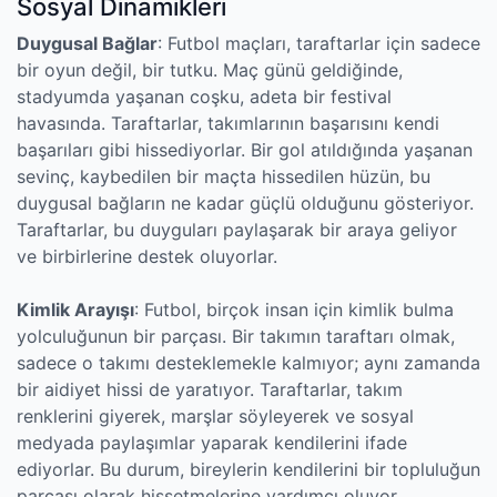
Sosyal Dinamikleri
Duygusal Bağlar
: Futbol maçları, taraftarlar için sadece
bir oyun değil, bir tutku. Maç günü geldiğinde,
stadyumda yaşanan coşku, adeta bir festival
havasında. Taraftarlar, takımlarının başarısını kendi
başarıları gibi hissediyorlar. Bir gol atıldığında yaşanan
sevinç, kaybedilen bir maçta hissedilen hüzün, bu
duygusal bağların ne kadar güçlü olduğunu gösteriyor.
Taraftarlar, bu duyguları paylaşarak bir araya geliyor
ve birbirlerine destek oluyorlar.
Kimlik Arayışı
: Futbol, birçok insan için kimlik bulma
yolculuğunun bir parçası. Bir takımın taraftarı olmak,
sadece o takımı desteklemekle kalmıyor; aynı zamanda
bir aidiyet hissi de yaratıyor. Taraftarlar, takım
renklerini giyerek, marşlar söyleyerek ve sosyal
medyada paylaşımlar yaparak kendilerini ifade
ediyorlar. Bu durum, bireylerin kendilerini bir topluluğun
parçası olarak hissetmelerine yardımcı oluyor.