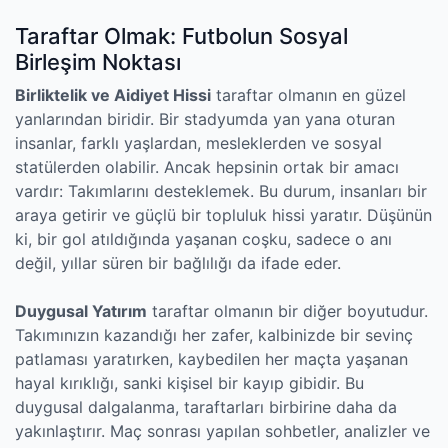
Taraftar Olmak: Futbolun Sosyal
Birleşim Noktası
Birliktelik ve Aidiyet Hissi
taraftar olmanın en güzel
yanlarından biridir. Bir stadyumda yan yana oturan
insanlar, farklı yaşlardan, mesleklerden ve sosyal
statülerden olabilir. Ancak hepsinin ortak bir amacı
vardır: Takımlarını desteklemek. Bu durum, insanları bir
araya getirir ve güçlü bir topluluk hissi yaratır. Düşünün
ki, bir gol atıldığında yaşanan coşku, sadece o anı
değil, yıllar süren bir bağlılığı da ifade eder.
Duygusal Yatırım
taraftar olmanın bir diğer boyutudur.
Takımınızın kazandığı her zafer, kalbinizde bir sevinç
patlaması yaratırken, kaybedilen her maçta yaşanan
hayal kırıklığı, sanki kişisel bir kayıp gibidir. Bu
duygusal dalgalanma, taraftarları birbirine daha da
yakınlaştırır. Maç sonrası yapılan sohbetler, analizler ve