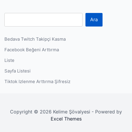
P
Ara
Bedava Twitch Takipçi Kasma
Facebook Beğeni Arttırma
Liste
Sayfa Listesi
Tiktok Izlenme Arttırma Şifresiz
Copyright © 2026 Kelime Şövalyesi - Powered by
Excel Themes