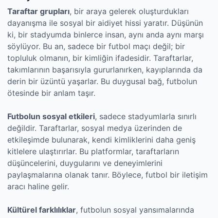
Taraftar grupları
, bir araya gelerek oluşturdukları
dayanışma ile sosyal bir aidiyet hissi yaratır. Düşünün
ki, bir stadyumda binlerce insan, aynı anda aynı marşı
söylüyor. Bu an, sadece bir futbol maçı değil; bir
topluluk olmanın, bir kimliğin ifadesidir. Taraftarlar,
takımlarının başarısıyla gururlanırken, kayıplarında da
derin bir üzüntü yaşarlar. Bu duygusal bağ, futbolun
ötesinde bir anlam taşır.
Futbolun sosyal etkileri
, sadece stadyumlarla sınırlı
değildir. Taraftarlar, sosyal medya üzerinden de
etkileşimde bulunarak, kendi kimliklerini daha geniş
kitlelere ulaştırırlar. Bu platformlar, taraftarların
düşüncelerini, duygularını ve deneyimlerini
paylaşmalarına olanak tanır. Böylece, futbol bir iletişim
aracı haline gelir.
Kültürel farklılıklar
, futbolun sosyal yansımalarında