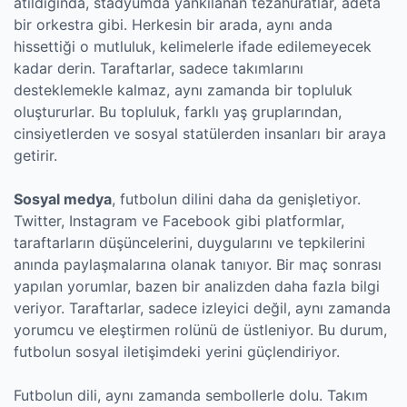
atıldığında, stadyumda yankılanan tezahüratlar, adeta
bir orkestra gibi. Herkesin bir arada, aynı anda
hissettiği o mutluluk, kelimelerle ifade edilemeyecek
kadar derin. Taraftarlar, sadece takımlarını
desteklemekle kalmaz, aynı zamanda bir topluluk
oluştururlar. Bu topluluk, farklı yaş gruplarından,
cinsiyetlerden ve sosyal statülerden insanları bir araya
getirir.
Sosyal medya
, futbolun dilini daha da genişletiyor.
Twitter, Instagram ve Facebook gibi platformlar,
taraftarların düşüncelerini, duygularını ve tepkilerini
anında paylaşmalarına olanak tanıyor. Bir maç sonrası
yapılan yorumlar, bazen bir analizden daha fazla bilgi
veriyor. Taraftarlar, sadece izleyici değil, aynı zamanda
yorumcu ve eleştirmen rolünü de üstleniyor. Bu durum,
futbolun sosyal iletişimdeki yerini güçlendiriyor.
Futbolun dili, aynı zamanda sembollerle dolu. Takım