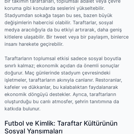
bir takımın taraftarları, toplumsal adalet veya çevre
koruma gibi konularda seslerini yükseltebilir.
Stadyumdan sokağa taşan bu ses, bazen büyük
değişimlerin habercisi olabilir. Taraftarlar, sosyal
medya aracılığıyla da bu etkiyi artırarak, daha geniş
kitlelere ulaşabilir. Bir tweet veya bir paylaşım, binlerce
insanı harekete geçirebilir.
Taraftarların toplumsal etkisi sadece sosyal boyutla
sınırlı kalmaz; ekonomik açıdan da önemli sonuçlar
doğurur. Maç günlerinde stadyum çevresindeki
işletmeler, taraftarların akınıyla canlanır. Restoranlar,
kafeler ve dükkanlar, bu kalabalıktan faydalanarak
ekonomik döngüyü destekler. Ayrıca, taraftarların
oluşturduğu bu canlı atmosfer, şehrin tanıtımına da
katkıda bulunur.
Futbol ve Kimlik: Taraftar Kültürünün
Sosyal Yansımaları