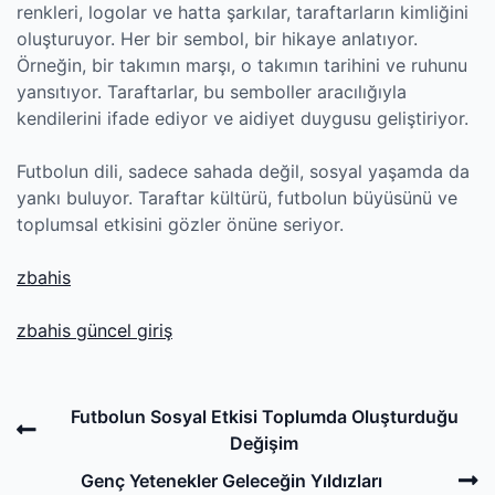
renkleri, logolar ve hatta şarkılar, taraftarların kimliğini
oluşturuyor. Her bir sembol, bir hikaye anlatıyor.
Örneğin, bir takımın marşı, o takımın tarihini ve ruhunu
yansıtıyor. Taraftarlar, bu semboller aracılığıyla
kendilerini ifade ediyor ve aidiyet duygusu geliştiriyor.
Futbolun dili, sadece sahada değil, sosyal yaşamda da
yankı buluyor. Taraftar kültürü, futbolun büyüsünü ve
toplumsal etkisini gözler önüne seriyor.
zbahis
zbahis güncel giriş
Post
Previous
Futbolun Sosyal Etkisi Toplumda Oluşturduğu
navigation
Post
Değişim
N
Genç Yetenekler Geleceğin Yıldızları