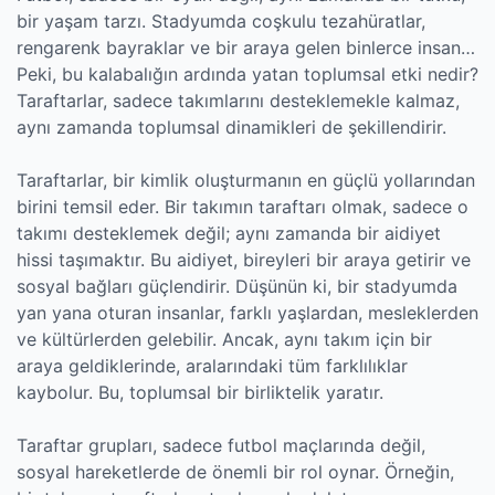
bir yaşam tarzı. Stadyumda coşkulu tezahüratlar,
rengarenk bayraklar ve bir araya gelen binlerce insan…
Peki, bu kalabalığın ardında yatan toplumsal etki nedir?
Taraftarlar, sadece takımlarını desteklemekle kalmaz,
aynı zamanda toplumsal dinamikleri de şekillendirir.
Taraftarlar, bir kimlik oluşturmanın en güçlü yollarından
birini temsil eder. Bir takımın taraftarı olmak, sadece o
takımı desteklemek değil; aynı zamanda bir aidiyet
hissi taşımaktır. Bu aidiyet, bireyleri bir araya getirir ve
sosyal bağları güçlendirir. Düşünün ki, bir stadyumda
yan yana oturan insanlar, farklı yaşlardan, mesleklerden
ve kültürlerden gelebilir. Ancak, aynı takım için bir
araya geldiklerinde, aralarındaki tüm farklılıklar
kaybolur. Bu, toplumsal bir birliktelik yaratır.
Taraftar grupları, sadece futbol maçlarında değil,
sosyal hareketlerde de önemli bir rol oynar. Örneğin,