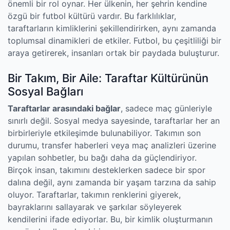
önemli bir rol oynar. Her ülkenin, her şehrin kendine
özgü bir futbol kültürü vardır. Bu farklılıklar,
taraftarların kimliklerini şekillendirirken, aynı zamanda
toplumsal dinamikleri de etkiler. Futbol, bu çeşitliliği bir
araya getirerek, insanları ortak bir paydada buluşturur.
Bir Takım, Bir Aile: Taraftar Kültürünün
Sosyal Bağları
Taraftarlar arasındaki bağlar
, sadece maç günleriyle
sınırlı değil. Sosyal medya sayesinde, taraftarlar her an
birbirleriyle etkileşimde bulunabiliyor. Takımın son
durumu, transfer haberleri veya maç analizleri üzerine
yapılan sohbetler, bu bağı daha da güçlendiriyor.
Birçok insan, takımını desteklerken sadece bir spor
dalına değil, aynı zamanda bir yaşam tarzına da sahip
oluyor. Taraftarlar, takımın renklerini giyerek,
bayraklarını sallayarak ve şarkılar söyleyerek
kendilerini ifade ediyorlar. Bu, bir kimlik oluşturmanın