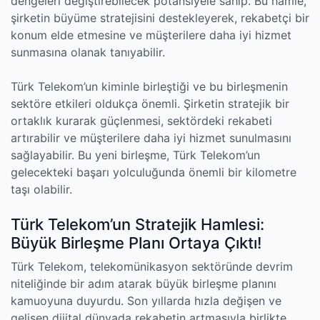
dengeleri değiştirebilecek potansiyele sahip. Bu hamle,
şirketin büyüme stratejisini destekleyerek, rekabetçi bir
konum elde etmesine ve müşterilere daha iyi hizmet
sunmasına olanak tanıyabilir.
Türk Telekom’un kiminle birleştiği ve bu birleşmenin
sektöre etkileri oldukça önemli. Şirketin stratejik bir
ortaklık kurarak güçlenmesi, sektördeki rekabeti
artırabilir ve müşterilere daha iyi hizmet sunulmasını
sağlayabilir. Bu yeni birleşme, Türk Telekom’un
gelecekteki başarı yolculuğunda önemli bir kilometre
taşı olabilir.
Türk Telekom’un Stratejik Hamlesi:
Büyük Birleşme Planı Ortaya Çıktı!
Türk Telekom, telekomünikasyon sektöründe devrim
niteliğinde bir adım atarak büyük birleşme planını
kamuoyuna duyurdu. Son yıllarda hızla değişen ve
gelişen dijital dünyada rekabetin artmasıyla birlikte,