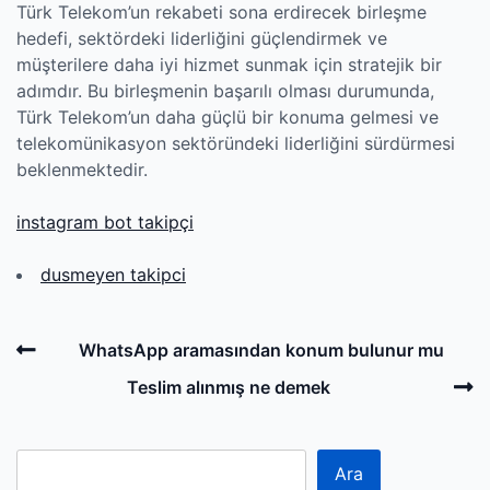
Türk Telekom’un rekabeti sona erdirecek birleşme
hedefi, sektördeki liderliğini güçlendirmek ve
müşterilere daha iyi hizmet sunmak için stratejik bir
adımdır. Bu birleşmenin başarılı olması durumunda,
Türk Telekom’un daha güçlü bir konuma gelmesi ve
telekomünikasyon sektöründeki liderliğini sürdürmesi
beklenmektedir.
instagram bot takipçi
dusmeyen takipci
Post
Previous
WhatsApp aramasından konum bulunur mu
navigation
Post
N
Teslim alınmış ne demek
P
Ara