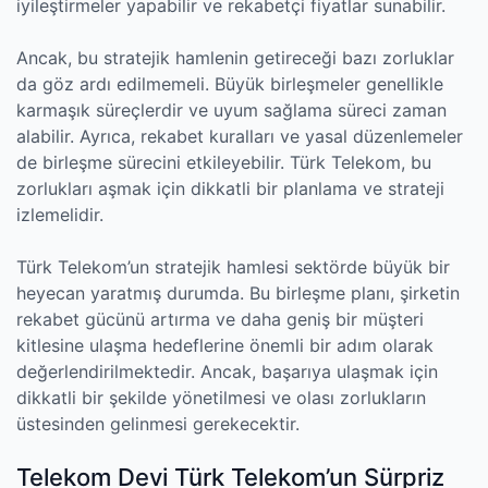
iyileştirmeler yapabilir ve rekabetçi fiyatlar sunabilir.
Ancak, bu stratejik hamlenin getireceği bazı zorluklar
da göz ardı edilmemeli. Büyük birleşmeler genellikle
karmaşık süreçlerdir ve uyum sağlama süreci zaman
alabilir. Ayrıca, rekabet kuralları ve yasal düzenlemeler
de birleşme sürecini etkileyebilir. Türk Telekom, bu
zorlukları aşmak için dikkatli bir planlama ve strateji
izlemelidir.
Türk Telekom’un stratejik hamlesi sektörde büyük bir
heyecan yaratmış durumda. Bu birleşme planı, şirketin
rekabet gücünü artırma ve daha geniş bir müşteri
kitlesine ulaşma hedeflerine önemli bir adım olarak
değerlendirilmektedir. Ancak, başarıya ulaşmak için
dikkatli bir şekilde yönetilmesi ve olası zorlukların
üstesinden gelinmesi gerekecektir.
Telekom Devi Türk Telekom’un Sürpriz