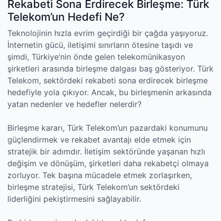
Rekabeti Sona Erdirecek Birleşme: Türk
Telekom’un Hedefi Ne?
Teknolojinin hızla evrim geçirdiği bir çağda yaşıyoruz.
İnternetin gücü, iletişimi sınırların ötesine taşıdı ve
şimdi, Türkiye’nin önde gelen telekomünikasyon
şirketleri arasında birleşme dalgası baş gösteriyor. Türk
Telekom, sektördeki rekabeti sona erdirecek birleşme
hedefiyle yola çıkıyor. Ancak, bu birleşmenin arkasında
yatan nedenler ve hedefler nelerdir?
Birleşme kararı, Türk Telekom’un pazardaki konumunu
güçlendirmek ve rekabet avantajı elde etmek için
stratejik bir adımdır. İletişim sektöründe yaşanan hızlı
değişim ve dönüşüm, şirketleri daha rekabetçi olmaya
zorluyor. Tek başına mücadele etmek zorlaşırken,
birleşme stratejisi, Türk Telekom’un sektördeki
liderliğini pekiştirmesini sağlayabilir.