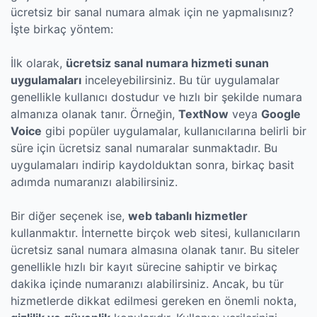
ücretsiz bir sanal numara almak için ne yapmalısınız?
İşte birkaç yöntem:
İlk olarak,
ücretsiz sanal numara hizmeti sunan
uygulamaları
inceleyebilirsiniz. Bu tür uygulamalar
genellikle kullanıcı dostudur ve hızlı bir şekilde numara
almanıza olanak tanır. Örneğin,
TextNow
veya
Google
Voice
gibi popüler uygulamalar, kullanıcılarına belirli bir
süre için ücretsiz sanal numaralar sunmaktadır. Bu
uygulamaları indirip kaydolduktan sonra, birkaç basit
adımda numaranızı alabilirsiniz.
Bir diğer seçenek ise,
web tabanlı hizmetler
kullanmaktır. İnternette birçok web sitesi, kullanıcıların
ücretsiz sanal numara almasına olanak tanır. Bu siteler
genellikle hızlı bir kayıt sürecine sahiptir ve birkaç
dakika içinde numaranızı alabilirsiniz. Ancak, bu tür
hizmetlerde dikkat edilmesi gereken en önemli nokta,