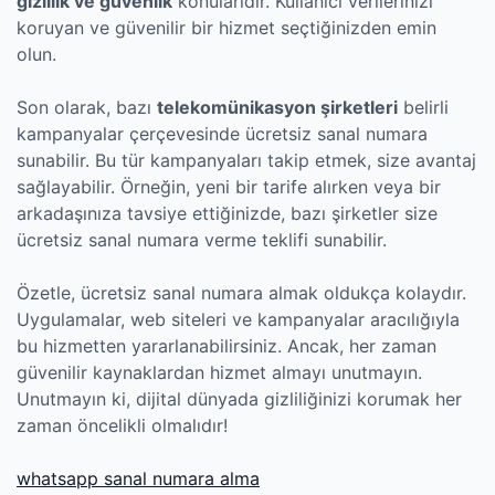
gizlilik ve güvenlik
konularıdır. Kullanıcı verilerinizi
koruyan ve güvenilir bir hizmet seçtiğinizden emin
olun.
Son olarak, bazı
telekomünikasyon şirketleri
belirli
kampanyalar çerçevesinde ücretsiz sanal numara
sunabilir. Bu tür kampanyaları takip etmek, size avantaj
sağlayabilir. Örneğin, yeni bir tarife alırken veya bir
arkadaşınıza tavsiye ettiğinizde, bazı şirketler size
ücretsiz sanal numara verme teklifi sunabilir.
Özetle, ücretsiz sanal numara almak oldukça kolaydır.
Uygulamalar, web siteleri ve kampanyalar aracılığıyla
bu hizmetten yararlanabilirsiniz. Ancak, her zaman
güvenilir kaynaklardan hizmet almayı unutmayın.
Unutmayın ki, dijital dünyada gizliliğinizi korumak her
zaman öncelikli olmalıdır!
‎whatsapp sanal numara alma