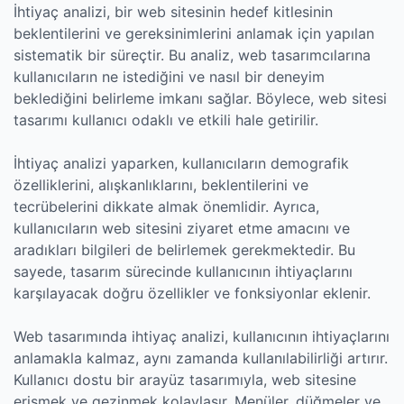
İhtiyaç analizi, bir web sitesinin hedef kitlesinin
beklentilerini ve gereksinimlerini anlamak için yapılan
sistematik bir süreçtir. Bu analiz, web tasarımcılarına
kullanıcıların ne istediğini ve nasıl bir deneyim
beklediğini belirleme imkanı sağlar. Böylece, web sitesi
tasarımı kullanıcı odaklı ve etkili hale getirilir.
İhtiyaç analizi yaparken, kullanıcıların demografik
özelliklerini, alışkanlıklarını, beklentilerini ve
tecrübelerini dikkate almak önemlidir. Ayrıca,
kullanıcıların web sitesini ziyaret etme amacını ve
aradıkları bilgileri de belirlemek gerekmektedir. Bu
sayede, tasarım sürecinde kullanıcının ihtiyaçlarını
karşılayacak doğru özellikler ve fonksiyonlar eklenir.
Web tasarımında ihtiyaç analizi, kullanıcının ihtiyaçlarını
anlamakla kalmaz, aynı zamanda kullanılabilirliği artırır.
Kullanıcı dostu bir arayüz tasarımıyla, web sitesine
erişmek ve gezinmek kolaylaşır. Menüler, düğmeler ve