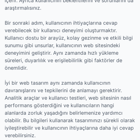
içerir. Ayrıca kullanıcının beklentilerini ve sorunlarını da
araştırmalısınız.
Bir sonraki adım, kullanıcının ihtiyaçlarına cevap
verebilecek bir kullanıcı deneyimi oluşturmaktır.
Kullanıcı dostu bir arayüz, kolay gezinme ve etkili bilgi
sunumu gibi unsurlar, kullanıcının web sitesindeki
deneyimini geliştirir. Aynı zamanda hızlı yükleme
süreleri, duyarlılık ve erişilebilirlik gibi faktörler de
önemlidir.
İyi bir web tasarım aynı zamanda kullanıcının
davranışlarını ve tepkilerini de anlamayı gerektirir.
Analitik araçlar ve kullanıcı testleri, web sitesinin nasıl
performans gösterdiğini ve kullanıcıların hangi
alanlarda zorluk yaşadığını belirlemenize yardımcı
olabilir. Bu bilgileri kullanarak tasarımınızı sürekli olarak
iyileştirebilir ve kullanıcının ihtiyaçlarına daha iyi cevap
verebilirsiniz.