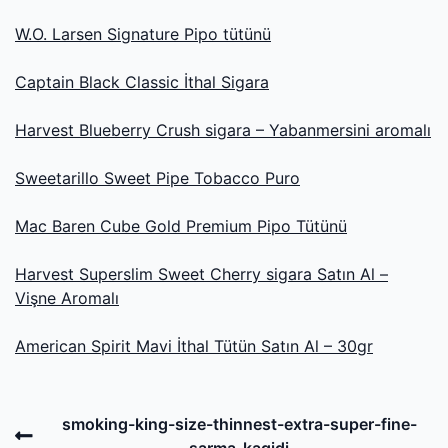
W.O. Larsen Signature Pipo tütünü
Captain Black Classic İthal Sigara
Harvest Blueberry Crush sigara – Yabanmersini aromalı
Sweetarillo Sweet Pipe Tobacco Puro
Mac Baren Cube Gold Premium Pipo Tütünü
Harvest Superslim Sweet Cherry sigara Satın Al –
Vişne Aromalı
American Spirit Mavi İthal Tütün Satın Al – 30gr
Post
Previous
smoking-king-size-thinnest-extra-super-fine-
Post