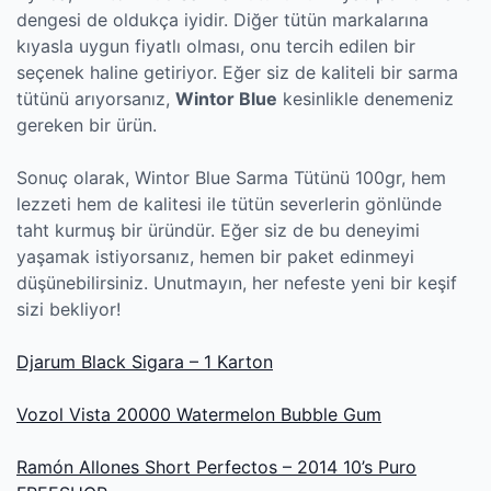
dengesi de oldukça iyidir. Diğer tütün markalarına
kıyasla uygun fiyatlı olması, onu tercih edilen bir
seçenek haline getiriyor. Eğer siz de kaliteli bir sarma
tütünü arıyorsanız,
Wintor Blue
kesinlikle denemeniz
gereken bir ürün.
Sonuç olarak, Wintor Blue Sarma Tütünü 100gr, hem
lezzeti hem de kalitesi ile tütün severlerin gönlünde
taht kurmuş bir üründür. Eğer siz de bu deneyimi
yaşamak istiyorsanız, hemen bir paket edinmeyi
düşünebilirsiniz. Unutmayın, her nefeste yeni bir keşif
sizi bekliyor!
Djarum Black Sigara – 1 Karton
Vozol Vista 20000 Watermelon Bubble Gum
Ramón Allones Short Perfectos – 2014 10’s Puro