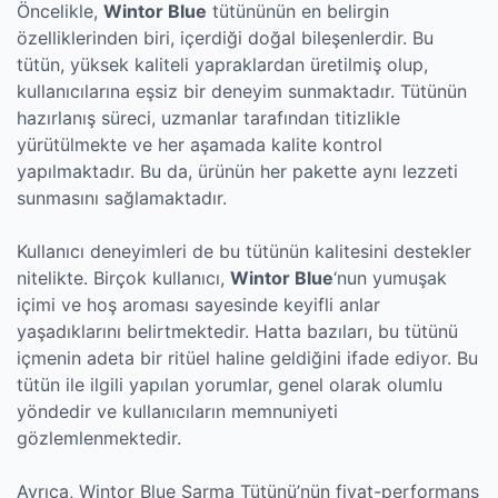
Öncelikle,
Wintor Blue
tütününün en belirgin
özelliklerinden biri, içerdiği doğal bileşenlerdir. Bu
tütün, yüksek kaliteli yapraklardan üretilmiş olup,
kullanıcılarına eşsiz bir deneyim sunmaktadır. Tütünün
hazırlanış süreci, uzmanlar tarafından titizlikle
yürütülmekte ve her aşamada kalite kontrol
yapılmaktadır. Bu da, ürünün her pakette aynı lezzeti
sunmasını sağlamaktadır.
Kullanıcı deneyimleri de bu tütünün kalitesini destekler
nitelikte. Birçok kullanıcı,
Wintor Blue
‘nun yumuşak
içimi ve hoş aroması sayesinde keyifli anlar
yaşadıklarını belirtmektedir. Hatta bazıları, bu tütünü
içmenin adeta bir ritüel haline geldiğini ifade ediyor. Bu
tütün ile ilgili yapılan yorumlar, genel olarak olumlu
yöndedir ve kullanıcıların memnuniyeti
gözlemlenmektedir.
Ayrıca, Wintor Blue Sarma Tütünü’nün fiyat-performans