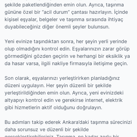
şekilde paketlendiğinden emin olun. Ayrıca, taşınma
gününe özel bir “acil durum” çantası hazırlayın. İçinde
kişisel eşyalar, belgeler ve taşınma sırasında ihtiyaç
duyabileceğiniz diğer önemli şeyler bulunsun.
Yeni evinize taşındıktan sonra, her şeyin yerli yerinde
olup olmadığını kontrol edin. Eşyalarınızın zarar görüp
görmediğini gözden geçirin ve herhangi bir eksiklik ya
da hasar varsa, ilgili nakliye firmasıyla iletişime geçin.
Son olarak, eşyalarınızı yerleştirirken planladığınız
düzeni uygulayın. Her şeyin düzenli bir şekilde
yerleştirildiğinden emin olun. Ayrıca, yeni evinizdeki
altyapıyı kontrol edin ve gerekirse internet, elektrik
gibi hizmetlerin aktif olduğunu doğrulayın.
Bu adımları takip ederek Ankara’daki taşınma sürecinizi
daha sorunsuz ve düzenli bir şekilde
gerçekleştirebilirsiniz. Taşınma, ne kadar zorlu bir