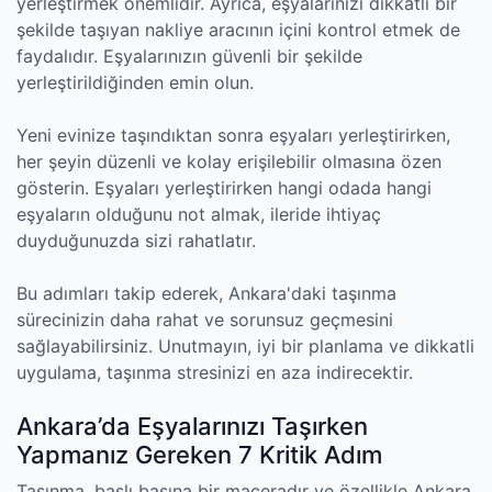
yerleştirmek önemlidir. Ayrıca, eşyalarınızı dikkatli bir
şekilde taşıyan nakliye aracının içini kontrol etmek de
faydalıdır. Eşyalarınızın güvenli bir şekilde
yerleştirildiğinden emin olun.
Yeni evinize taşındıktan sonra eşyaları yerleştirirken,
her şeyin düzenli ve kolay erişilebilir olmasına özen
gösterin. Eşyaları yerleştirirken hangi odada hangi
eşyaların olduğunu not almak, ileride ihtiyaç
duyduğunuzda sizi rahatlatır.
Bu adımları takip ederek, Ankara'daki taşınma
sürecinizin daha rahat ve sorunsuz geçmesini
sağlayabilirsiniz. Unutmayın, iyi bir planlama ve dikkatli
uygulama, taşınma stresinizi en aza indirecektir.
Ankara’da Eşyalarınızı Taşırken
Yapmanız Gereken 7 Kritik Adım
Taşınma, başlı başına bir maceradır ve özellikle Ankara