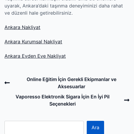
uyarak, Ankara’daki taşınma deneyiminizi daha rahat
ve düzenli hale getirebilirsiniz.
Ankara Nakliyat
Ankara Kurumsal Nakliyat
Ankara Evden Eve Nakliyat
Post
Previous
Online Eğitim İçin Gerekli Ekipmanlar ve
navigation
Post
Aksesuarlar
N
Vaporesso Elektronik Sigara İçin En İyi Pil
P
Seçenekleri
Ara