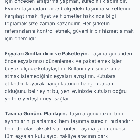
için önceden araştırma yapmak, sürecin ilk adımıdır.
Evinizi taşımadan önce bölgedeki taşınma şirketlerini
karşılaştırmak, fiyat ve hizmetler hakkında bilgi
toplamak size zaman kazandırır. Her şirketin
referanslarını kontrol etmek, güvenilir bir hizmet almak
için önemlidir.
Eşyaları Sınıflandırın ve Paketleyin:
Taşıma gününden
önce eşyalarınızı düzenlemek ve paketlemek işleri
büyük ölçüde kolaylaştırır. Kullanmıyorsunuz ama
atmak istemediğiniz eşyaları ayrıştırın. Kutulara
etiketler koyarak hangi kutunun hangi odadan
olduğunu belirleyin; bu, yeni evinizde kutuları doğru
yerlere yerleştirmeyi sağlar.
Taşıma Gününü Planlayın:
Taşıma gününüzün tüm
ayrıntılarını planlamak, hem taşınma sürecini hızlandırır
hem de olası aksaklıkları önler. Taşıma günü öncesi
tüm eşyaları kutulayıp, nakliye aracının park