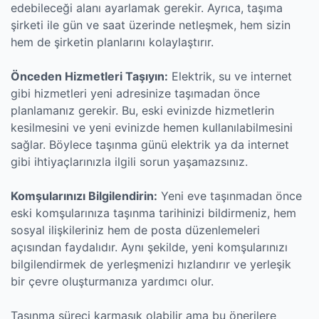
edebileceği alanı ayarlamak gerekir. Ayrıca, taşıma
şirketi ile gün ve saat üzerinde netleşmek, hem sizin
hem de şirketin planlarını kolaylaştırır.
Önceden Hizmetleri Taşıyın:
Elektrik, su ve internet
gibi hizmetleri yeni adresinize taşımadan önce
planlamanız gerekir. Bu, eski evinizde hizmetlerin
kesilmesini ve yeni evinizde hemen kullanılabilmesini
sağlar. Böylece taşınma günü elektrik ya da internet
gibi ihtiyaçlarınızla ilgili sorun yaşamazsınız.
Komşularınızı Bilgilendirin:
Yeni eve taşınmadan önce
eski komşularınıza taşınma tarihinizi bildirmeniz, hem
sosyal ilişkileriniz hem de posta düzenlemeleri
açısından faydalıdır. Aynı şekilde, yeni komşularınızı
bilgilendirmek de yerleşmenizi hızlandırır ve yerleşik
bir çevre oluşturmanıza yardımcı olur.
Taşınma süreci karmaşık olabilir ama bu önerilere