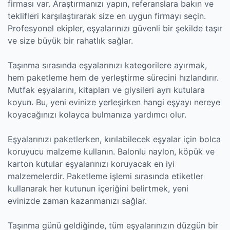
firması var. Araştırmanızı yapın, referanslara bakın ve
teklifleri karşılaştırarak size en uygun firmayı seçin.
Profesyonel ekipler, eşyalarınızı güvenli bir şekilde taşır
ve size büyük bir rahatlık sağlar.
Taşınma sırasında eşyalarınızı kategorilere ayırmak,
hem paketleme hem de yerleştirme sürecini hızlandırır.
Mutfak eşyalarını, kitapları ve giysileri ayrı kutulara
koyun. Bu, yeni evinize yerleşirken hangi eşyayı nereye
koyacağınızı kolayca bulmanıza yardımcı olur.
Eşyalarınızı paketlerken, kırılabilecek eşyalar için bolca
koruyucu malzeme kullanın. Balonlu naylon, köpük ve
karton kutular eşyalarınızı koruyacak en iyi
malzemelerdir. Paketleme işlemi sırasında etiketler
kullanarak her kutunun içeriğini belirtmek, yeni
evinizde zaman kazanmanızı sağlar.
Taşınma günü geldiğinde, tüm eşyalarınızın düzgün bir