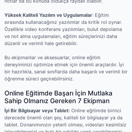
notlar da bu konuda oldukça faydalı olabilir.
Yüksek Kaliteli Yazılım ve Uygulamalar
: Eğitim
sırasında kullanacağınız yazılımlar da kritik rol oynar.
Özellikle video konferans yazılımları, bulut depolama
ve not alma uygulamaları, eğitim süreçlerinizi daha
düzenli ve verimli hale getirebilir.
Bu ekipmanlar ve aksesuarlar, online eğitim
deneyiminizi optimize etmek için önemli araçlardır. İyi
bir hazırlıkla, sanal sınıflarda daha başarılı ve verimli bir
öğrenme süreci geçirebilirsiniz.
Online Eğitimde Başarı İçin Mutlaka
Sahip Olmanız Gereken 7 Ekipman
İyi Bir Bilgisayar veya Tablet:
Online eğitimde birinci
derecede önemli olan şey, kaliteli bir bilgisayar ya da
tablet. Donanımınızın yeterli olması, videoları kesintisiz
izleyebilmenizi ve hızlı bir şekilde yanıt verebilmenizi