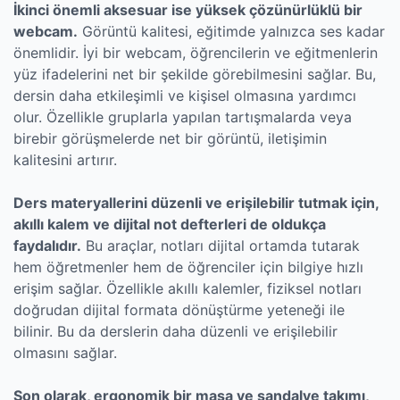
İkinci önemli aksesuar ise yüksek çözünürlüklü bir
webcam.
Görüntü kalitesi, eğitimde yalnızca ses kadar
önemlidir. İyi bir webcam, öğrencilerin ve eğitmenlerin
yüz ifadelerini net bir şekilde görebilmesini sağlar. Bu,
dersin daha etkileşimli ve kişisel olmasına yardımcı
olur. Özellikle gruplarla yapılan tartışmalarda veya
birebir görüşmelerde net bir görüntü, iletişimin
kalitesini artırır.
Ders materyallerini düzenli ve erişilebilir tutmak için,
akıllı kalem ve dijital not defterleri de oldukça
faydalıdır.
Bu araçlar, notları dijital ortamda tutarak
hem öğretmenler hem de öğrenciler için bilgiye hızlı
erişim sağlar. Özellikle akıllı kalemler, fiziksel notları
doğrudan dijital formata dönüştürme yeteneği ile
bilinir. Bu da derslerin daha düzenli ve erişilebilir
olmasını sağlar.
Son olarak, ergonomik bir masa ve sandalye takımı,