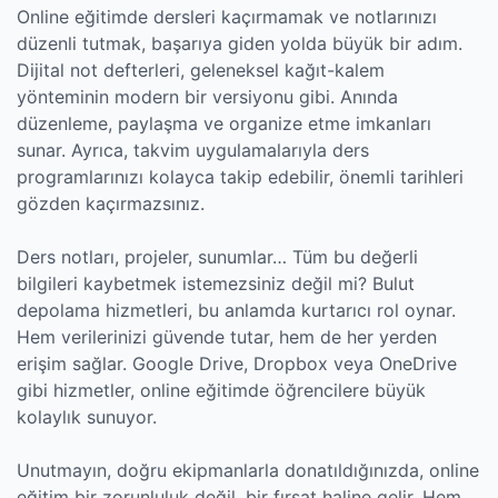
Online eğitimde dersleri kaçırmamak ve notlarınızı
düzenli tutmak, başarıya giden yolda büyük bir adım.
Dijital not defterleri, geleneksel kağıt-kalem
yönteminin modern bir versiyonu gibi. Anında
düzenleme, paylaşma ve organize etme imkanları
sunar. Ayrıca, takvim uygulamalarıyla ders
programlarınızı kolayca takip edebilir, önemli tarihleri
gözden kaçırmazsınız.
Ders notları, projeler, sunumlar… Tüm bu değerli
bilgileri kaybetmek istemezsiniz değil mi? Bulut
depolama hizmetleri, bu anlamda kurtarıcı rol oynar.
Hem verilerinizi güvende tutar, hem de her yerden
erişim sağlar. Google Drive, Dropbox veya OneDrive
gibi hizmetler, online eğitimde öğrencilere büyük
kolaylık sunuyor.
Unutmayın, doğru ekipmanlarla donatıldığınızda, online
eğitim bir zorunluluk değil, bir fırsat haline gelir. Hem