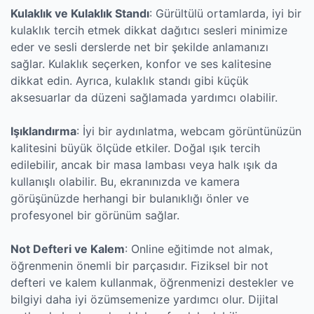
Kulaklık ve Kulaklık Standı
: Gürültülü ortamlarda, iyi bir
kulaklık tercih etmek dikkat dağıtıcı sesleri minimize
eder ve sesli derslerde net bir şekilde anlamanızı
sağlar. Kulaklık seçerken, konfor ve ses kalitesine
dikkat edin. Ayrıca, kulaklık standı gibi küçük
aksesuarlar da düzeni sağlamada yardımcı olabilir.
Işıklandırma
: İyi bir aydınlatma, webcam görüntünüzün
kalitesini büyük ölçüde etkiler. Doğal ışık tercih
edilebilir, ancak bir masa lambası veya halk ışık da
kullanışlı olabilir. Bu, ekranınızda ve kamera
görüşünüzde herhangi bir bulanıklığı önler ve
profesyonel bir görünüm sağlar.
Not Defteri ve Kalem
: Online eğitimde not almak,
öğrenmenin önemli bir parçasıdır. Fiziksel bir not
defteri ve kalem kullanmak, öğrenmenizi destekler ve
bilgiyi daha iyi özümsemenize yardımcı olur. Dijital