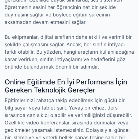
öğretmenin sesini her öğrencinin net bir şekilde
duymasını sağlar ve böylece eğitim sürecinin
aksamadan devam etmesini sağlar.
Bu ekipmanlar, dijital sınıfların daha etkili ve verimli bir
şekilde çalışmasını sağlar. Ancak, her sınıfın ihtiyacı
farklı olabilir. Bu yüzden, hangi araçların kullanılacağına
karar verirken, sınıfın ihtiyaçlarını ve hedeflerini göz
önünde bulundurmak önemli bir adımdır.
Online Eğitimde En İyi Performans İçin
Gereken Teknolojik Gereçler
Eğitimlerinizi rahatça takip edebilmek için güçlü bir
bilgisayar veya tablet şart. Yavaş bir cihaz, ders
sırasında can sıkıcı olabilir ve verimliliğinizi düşürebilir.
Özellikle video konferanslar sırasında donmalar veya
gecikmeler yaşamak istemezsiniz. Dolayısıyla, güncel
bir işlemciye ve yeterli bellek kapasitesine sahip bir