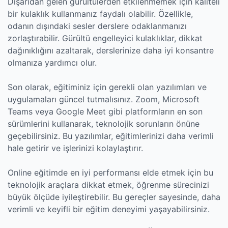
Dışarıdan gelen gürültülerden etkilenmemek için kaliteli
bir kulaklık kullanmanız faydalı olabilir. Özellikle,
odanın dışındaki sesler derslere odaklanmanızı
zorlaştırabilir. Gürültü engelleyici kulaklıklar, dikkat
dağınıklığını azaltarak, derslerinize daha iyi konsantre
olmanıza yardımcı olur.
Son olarak, eğitiminiz için gerekli olan yazılımları ve
uygulamaları güncel tutmalısınız. Zoom, Microsoft
Teams veya Google Meet gibi platformların en son
sürümlerini kullanarak, teknolojik sorunların önüne
geçebilirsiniz. Bu yazılımlar, eğitimlerinizi daha verimli
hale getirir ve işlerinizi kolaylaştırır.
Online eğitimde en iyi performansı elde etmek için bu
teknolojik araçlara dikkat etmek, öğrenme sürecinizi
büyük ölçüde iyileştirebilir. Bu gereçler sayesinde, daha
verimli ve keyifli bir eğitim deneyimi yaşayabilirsiniz.