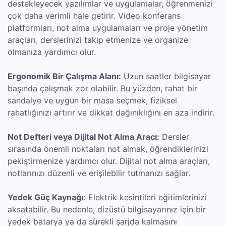
destekleyecek yazılımlar ve uygulamalar, öğrenmenizi
çok daha verimli hale getirir. Video konferans
platformları, not alma uygulamaları ve proje yönetim
araçları, derslerinizi takip etmenize ve organize
olmanıza yardımcı olur.
Ergonomik Bir Çalışma Alanı:
Uzun saatler bilgisayar
başında çalışmak zor olabilir. Bu yüzden, rahat bir
sandalye ve uygun bir masa seçmek, fiziksel
rahatlığınızı artırır ve dikkat dağınıklığını en aza indirir.
Not Defteri veya Dijital Not Alma Aracı:
Dersler
sırasında önemli noktaları not almak, öğrendiklerinizi
pekiştirmenize yardımcı olur. Dijital not alma araçları,
notlarınızı düzenli ve erişilebilir tutmanızı sağlar.
Yedek Güç Kaynağı:
Elektrik kesintileri eğitimlerinizi
aksatabilir. Bu nedenle, dizüstü bilgisayarınız için bir
yedek batarya ya da sürekli şarjda kalmasını