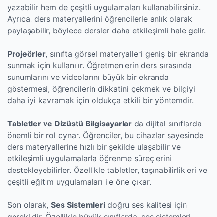
yazabilir hem de çeşitli uygulamaları kullanabilirsiniz.
Ayrıca, ders materyallerini öğrencilerle anlık olarak
paylaşabilir, böylece dersler daha etkileşimli hale gelir.
Projeörler
, sınıfta görsel materyalleri geniş bir ekranda
sunmak için kullanılır. Öğretmenlerin ders sırasında
sunumlarını ve videolarını büyük bir ekranda
göstermesi, öğrencilerin dikkatini çekmek ve bilgiyi
daha iyi kavramak için oldukça etkili bir yöntemdir.
Tabletler ve Dizüstü Bilgisayarlar
da dijital sınıflarda
önemli bir rol oynar. Öğrenciler, bu cihazlar sayesinde
ders materyallerine hızlı bir şekilde ulaşabilir ve
etkileşimli uygulamalarla öğrenme süreçlerini
destekleyebilirler. Özellikle tabletler, taşınabilirlikleri ve
çeşitli eğitim uygulamaları ile öne çıkar.
Son olarak,
Ses Sistemleri
doğru ses kalitesi için
gereklidir. Özellikle büyük sınıflarda, ses sistemleri