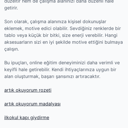
düzeltir hem de çalışma alanınızı daha düzenli hale
getirir.
Son olarak, çalışma alanınıza kişisel dokunuşlar
eklemek, motive edici olabilir. Sevdiğiniz renklerde bir
tablo veya küçük bir bitki, size enerji verebilir. Hangi
aksesuarların sizi en iyi şekilde motive ettiğini bulmaya
çalışın.
Bu ipuçları, online eğitim deneyiminizi daha verimli ve
keyifli hale getirebilir. Kendi ihtiyaçlarınıza uygun bir
alan oluşturmak, başarı şansınızı artıracaktır.
artık okuyorum rozeti
artık okuyorum madalyası
ilkokul kapı giydirme