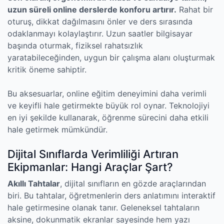
uzun süreli online derslerde konforu artırır.
Rahat bir
oturuş, dikkat dağılmasını önler ve ders sırasında
odaklanmayı kolaylaştırır. Uzun saatler bilgisayar
başında oturmak, fiziksel rahatsızlık
yaratabileceğinden, uygun bir çalışma alanı oluşturmak
kritik öneme sahiptir.
Bu aksesuarlar, online eğitim deneyimini daha verimli
ve keyifli hale getirmekte büyük rol oynar. Teknolojiyi
en iyi şekilde kullanarak, öğrenme sürecini daha etkili
hale getirmek mümkündür.
Dijital Sınıflarda Verimliliği Artıran
Ekipmanlar: Hangi Araçlar Şart?
Akıllı Tahtalar
, dijital sınıfların en gözde araçlarından
biri. Bu tahtalar, öğretmenlerin ders anlatımını interaktif
hale getirmesine olanak tanır. Geleneksel tahtaların
aksine, dokunmatik ekranlar sayesinde hem yazı