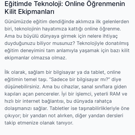
Eğitimde Teknoloji: Online Öğrenmenin
Kilit Ekipmanları
Günümüzde eğitim dendiğinde aklımıza ilk gelenlerden
biri, teknolojinin hayatımıza kattığı online öğrenme.
Ama bu büyülü dünyaya girmek için nelere ihtiyaç
duyduğunuzu biliyor musunuz? Teknolojiyle donatılmış
eğitim deneyimini tam anlamıyla yaşamak için bazı kilit
ekipmanlar olmazsa olmaz.
İlk olarak, sağlam bir bilgisayar ya da tablet, online
eğitimin temel taşı. “Sadece bir bilgisayar mı?” diye
düşünebilirsiniz. Ama bu cihazlar, sanal sınıflara giden
kapıları açan pencereler. İyi bir işlemci, yeterli RAM ve
hızlı bir internet bağlantısı, bu dünyada rahatça
dolaşmanızı sağlar. Tabletler ise taşınabilirlikleriyle öne
çıkıyor; bir yandan not alırken, diğer yandan dersleri
takip etmenize olanak tanıyor.